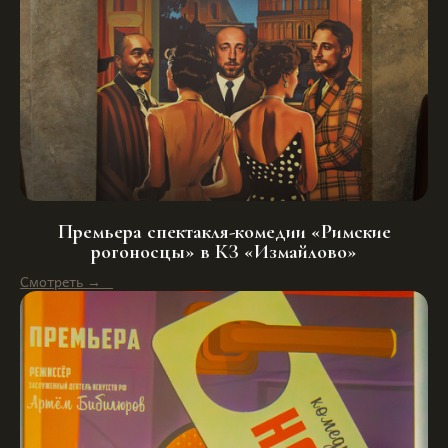
Премьера спектакля-комедии «Римские
рогоносцы» в КЗ «Измайлово»
Смотреть →