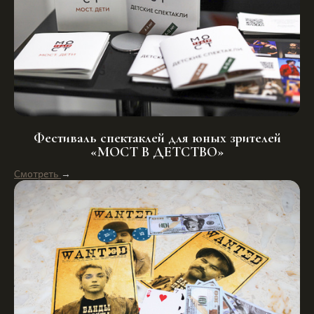
Фестиваль спектаклей для юных зрителей
«МОСТ В ДЕТСТВО»
Смотреть
→