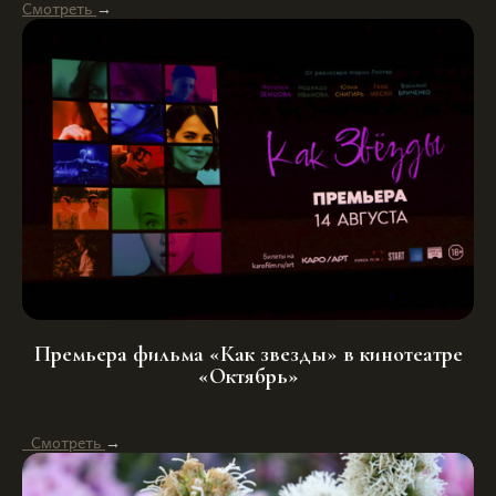
Смотреть
→
Премьера фильма «Как звезды» в кинотеатре
«Октябрь»
Смотреть
→