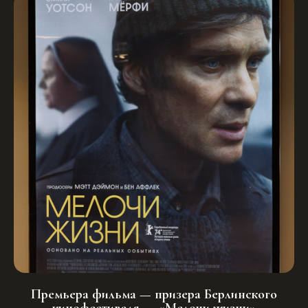
Премьера фильма — призера Берлинского
кинофестиваля — «Мелочи жизни»