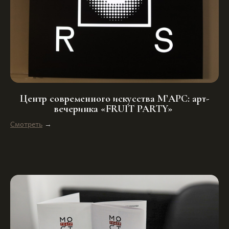
Центр современного искусства М’АРС: арт-
вечеринка «FRUIT PARTY»
Смотреть
→