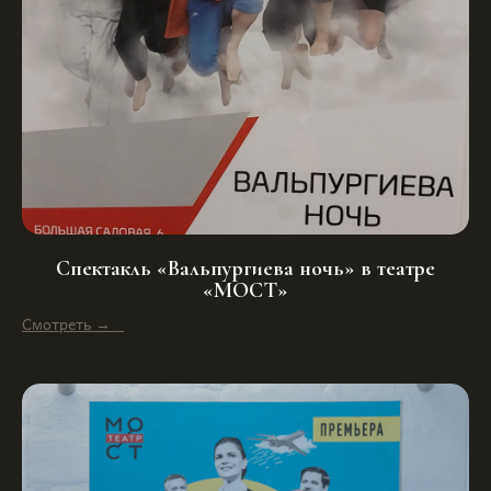
Спектакль «Вальпургиева ночь» в театре
«МОСТ»
Смотреть →