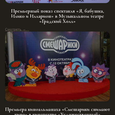
Премьерный показ спектакля «Я, бабушка,
Илико и Илларион» в Музыкальном театре
«Градский Холл»
Смотреть →
Премьера киноальманаха «Смешарики снимают
кино» в кинотеатре «Художественный»