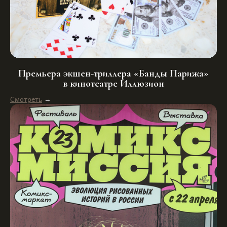
Премьера экшен-триллера «Банды Парижа»
в кинотеатре Иллюзион
Смотреть
→