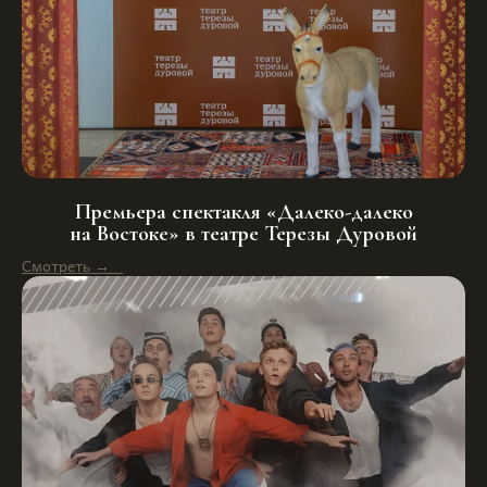
Премьера спектакля «Далеко-далеко
на Востоке» в театре Терезы Дуровой
Смотреть →