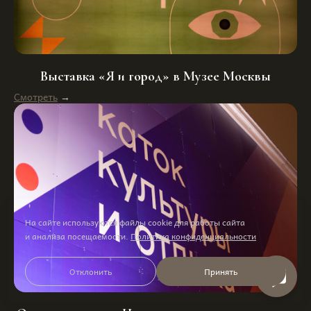
Выставка «Я и город» в Музее Москвы
Смотреть
→
На сайте используются файлы cookie для работы сайта
и анализа посещаемости.
Политика конфиденциальности
Отклонить
Принять