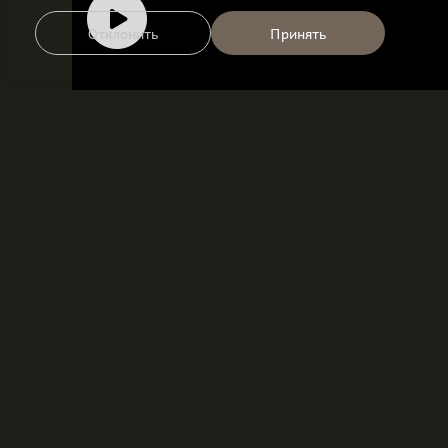
Отклонить
Принять