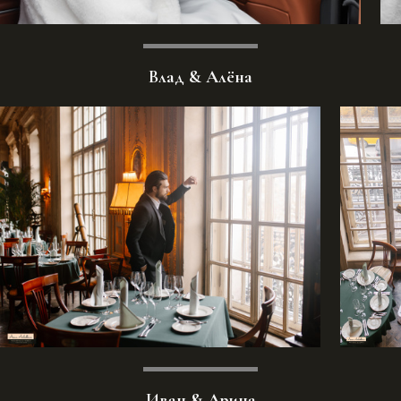
Влад & Алёна
Иван & Арина