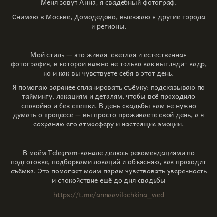
Меня зовут Анна, я свадебный фотограф.
Снимаю в Москве, Домодедово, выезжаю в другие города
и регионы.
Мой стиль — это живая, светлая и естественная
фотография, в которой важно не только как выглядит кадр,
но и как вы чувствуете себя в этот день.
Я помогаю заранее спланировать съёмку: подсказываю по
таймингу, локациям и деталям, чтобы всё проходило
спокойно и без спешки. В день свадьбы вам не нужно
думать о процессе — вы просто проживаете свой день, а я
сохраняю его атмосферу и настоящие эмоции.
В моём Telegram-канале делюсь рекомендациями по
подготовке, подборками локаций и объясняю, как проходит
съёмка. Это помогает моим парам чувствовать уверенность
и спокойствие ещё до дня свадьбы
https://t.me/annaavilochkina_wed