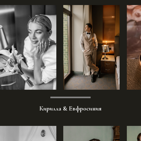
Кирилла & Евфросиния