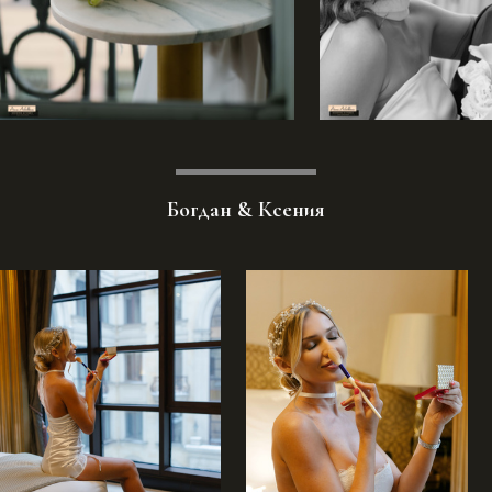
Богдан & Ксения