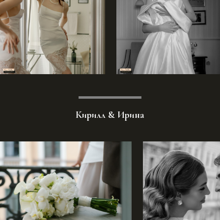
Кирилл & Ирина