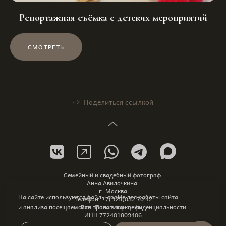
Репортажная съёмка с детских мероприятий
СМОТРЕТЬ
Поделиться ссылкой
Семейный и свадебный фотограф
Анна Авилочкина.
г. Москва
На сайте используются файлы cookie для работы сайта
Телефон: +7(925)032 70 42
и анализа посещаемости.
Политика конфиденциальности
Все права защищены.
ИНН 772401809406