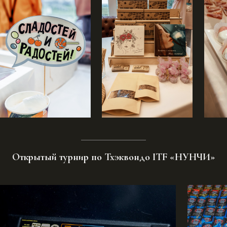
Открытый турнир по Тхэквондо ITF «НУНЧИ»