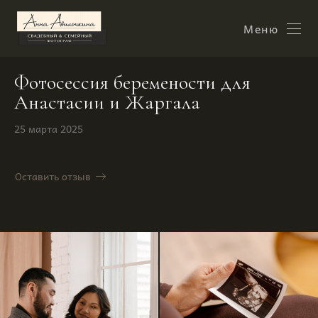
Меню
Фотосессия беремености для
Анастасии и Жаргала
25 марта 2025
Оставить отзыв