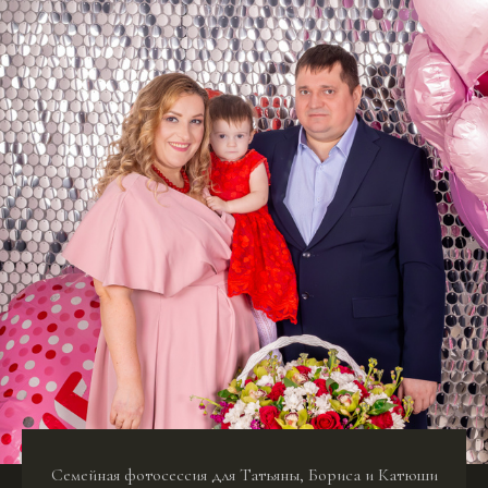
Семейная фотосессия для Татьяны, Бориса и Катюши