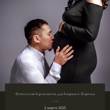
Фотосессия беремености для Баирмы и Жаргала
2 марта 2025